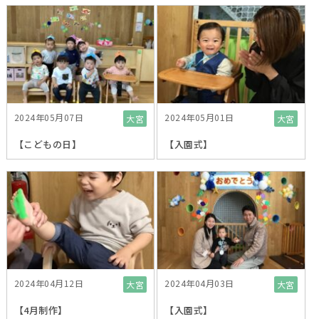
2024年05月07日
2024年05月01日
大宮
大宮
【こどもの日】
【入園式】
2024年04月12日
2024年04月03日
大宮
大宮
【4月制作】
【入園式】