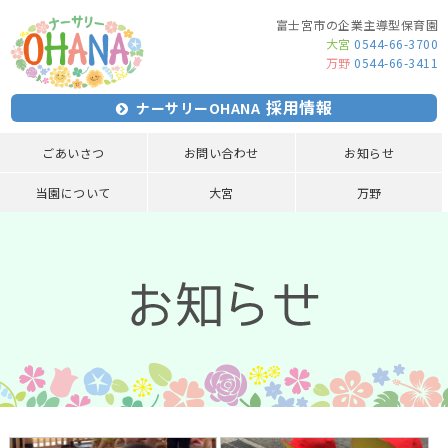
富士宮市の企業主導型保育園
大宮
0544-66-3700
万野
0544-66-3411
採用情報
ナーサリーOHANA
ごあいさつ
お問い合わせ
お知らせ
当園について
大宮
万野