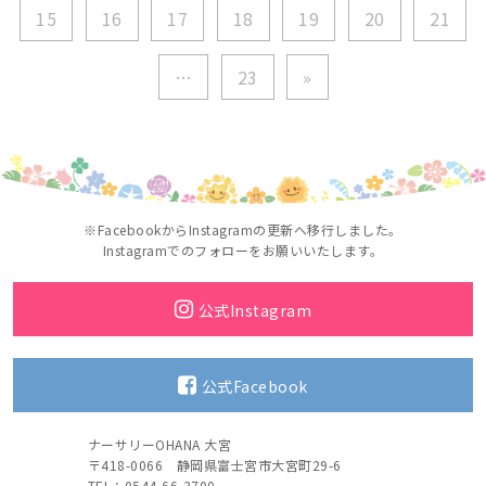
15
16
17
18
19
20
21
…
23
»
※FacebookからInstagramの更新へ移行しました。
Instagramでのフォローをお願いいたします。
公式Instagram
公式Facebook
ナーサリーOHANA 大宮
〒418-0066 静岡県富士宮市大宮町29-6
TEL：0544-66-3700