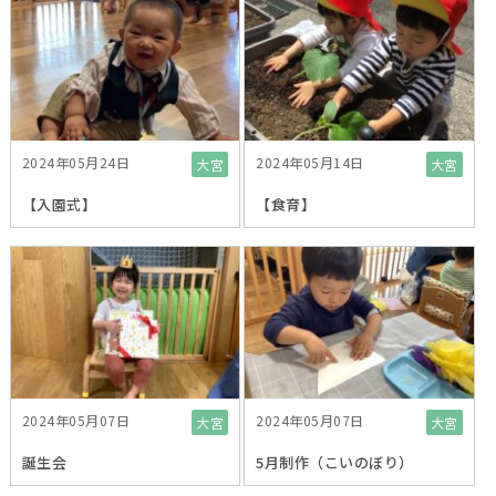
2024年05月24日
2024年05月14日
大宮
大宮
【入園式】
【食育】
2024年05月07日
2024年05月07日
大宮
大宮
誕生会
5月制作（こいのぼり）